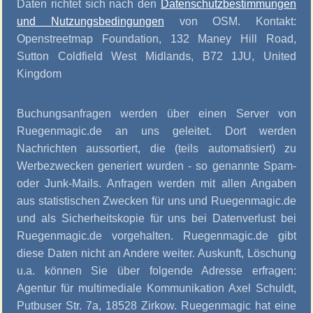
Daten richtet sich nach den
Datenschutzbestimmungen
und Nutzungsbedingungen
von OSM. Kontakt:
Openstreetmap Foundation, 132 Maney Hill Road,
Sutton Coldfield West Midlands, B72 1JU, United
Kingdom
Buchungsanfragen werden über einen Server von
Ruegenmagic.de an uns geleitet. Dort werden
Nachrichten aussortiert, die (teils automatisiert) zu
Werbezwecken generiert wurden - so genannte Spam-
oder Junk-Mails. Anfragen werden mit allen Angaben
aus statistischen Zwecken für uns und Ruegenmagic.de
und als Sicherheitskopie für uns bei Datenverlust bei
Ruegenmagic.de vorgehalten. Ruegenmagic.de gibt
diese Daten nicht an Andere weiter. Auskunft, Löschung
u.a. können Sie über folgende Adresse erfragen:
Agentur für multimediale Kommunikation Axel Schuldt,
Putbuser Str. 7a, 18528 Zirkow. Ruegenmagic hat eine